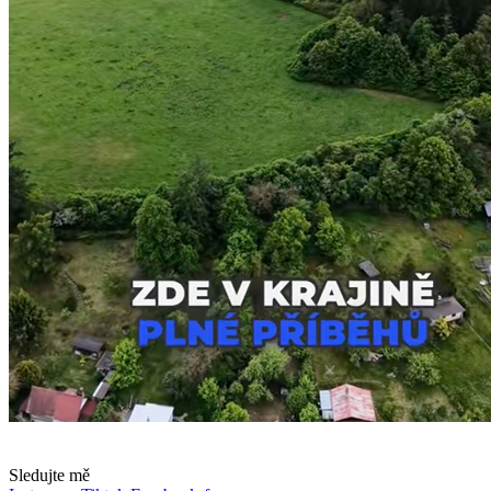
Sledujte mě