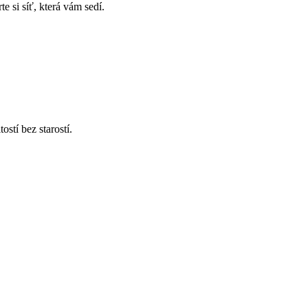
e si síť, která vám sedí.
stí bez starostí.